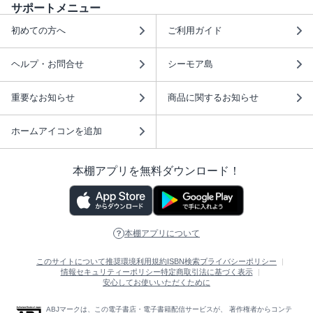
サポートメニュー
初めての方へ
ご利用ガイド
ヘルプ・お問合せ
シーモア島
重要なお知らせ
商品に関するお知らせ
ホームアイコンを追加
本棚アプリを無料ダウンロード！
本棚アプリについて
このサイトについて
推奨環境
利用規約
ISBN検索
プライバシーポリシー
情報セキュリティーポリシー
特定商取引法に基づく表示
安心してお使いいただくために
ABJマークは、この電子書店・電子書籍配信サービスが、 著作権者からコンテ