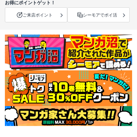
お得にポイントゲット！
ご来店ポイント
シーモアでポイ活