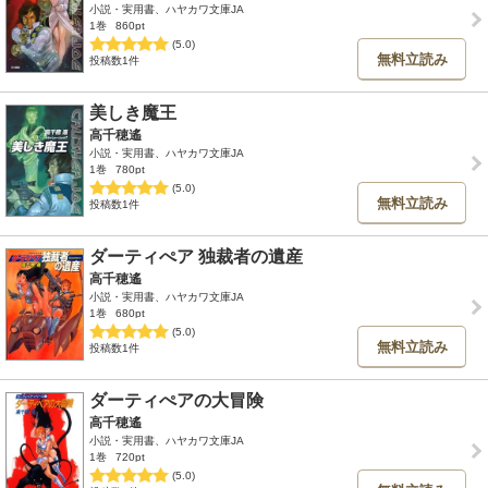
小説・実用書、ハヤカワ文庫JA
1巻
860pt
(5.0)
無料立読み
投稿数1件
美しき魔王
高千穂遙
小説・実用書、ハヤカワ文庫JA
1巻
780pt
(5.0)
無料立読み
投稿数1件
ダーティぺア 独裁者の遺産
高千穂遙
小説・実用書、ハヤカワ文庫JA
1巻
680pt
(5.0)
無料立読み
投稿数1件
ダーティぺアの大冒険
高千穂遙
小説・実用書、ハヤカワ文庫JA
1巻
720pt
(5.0)