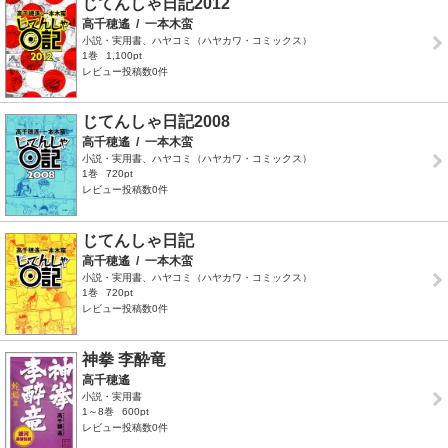
じてんしゃ日記2012
高千穂遙
/
一本木蛮
小説・実用書、ハヤコミ（ハヤカワ・コミックス）
1巻
1,100pt
レビュー投稿数0件
じてんしゃ日記2008
高千穂遙
/
一本木蛮
小説・実用書、ハヤコミ（ハヤカワ・コミックス）
1巻
720pt
レビュー投稿数0件
じてんしゃ日記
高千穂遙
/
一本木蛮
小説・実用書、ハヤコミ（ハヤカワ・コミックス）
1巻
720pt
レビュー投稿数0件
神拳 李酔竜
高千穂遙
小説・実用書
1～8巻
600pt
レビュー投稿数0件