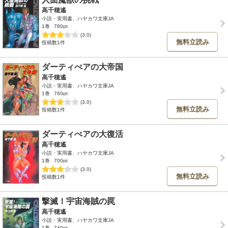
高千穂遙
小説・実用書、ハヤカワ文庫JA
1巻
780pt
(3.0)
無料立読み
投稿数1件
ダーティぺアの大帝国
高千穂遙
小説・実用書、ハヤカワ文庫JA
1巻
760pt
(3.0)
無料立読み
投稿数1件
ダーティぺアの大復活
高千穂遙
小説・実用書、ハヤカワ文庫JA
1巻
700pt
(3.0)
無料立読み
投稿数1件
撃滅！宇宙海賊の罠
高千穂遙
小説・実用書、ハヤカワ文庫JA
1巻
740pt