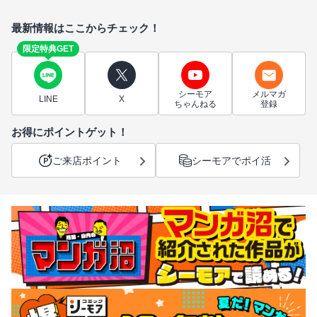
最新情報はここからチェック！
限定特典GET
シーモア
メルマガ
LINE
X
ちゃんねる
登録
お得にポイントゲット！
ご来店ポイント
シーモアでポイ活