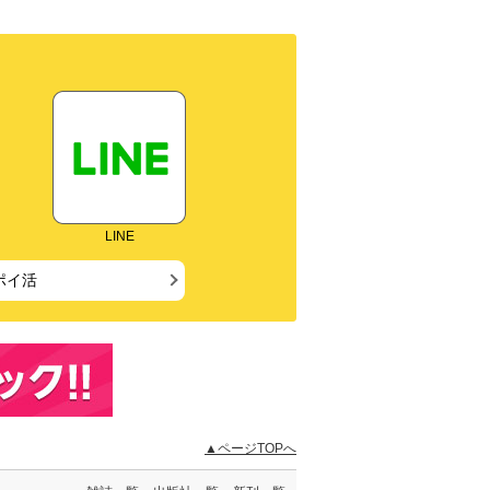
LINE
ポイ活
▲ページTOPへ