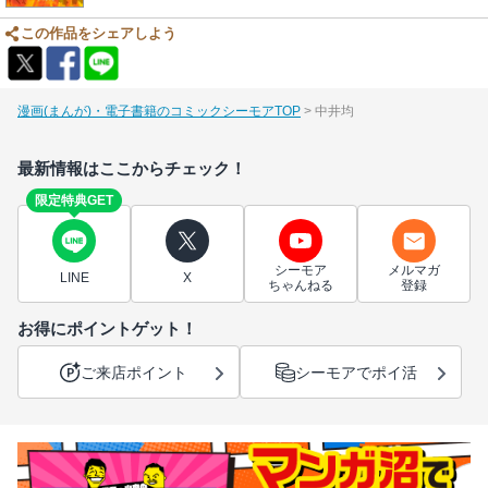
この作品をシェアしよう
漫画(まんが)・電子書籍のコミックシーモアTOP
中井均
最新情報はここからチェック！
限定特典GET
シーモア
メルマガ
LINE
X
ちゃんねる
登録
お得にポイントゲット！
ご来店ポイント
シーモアでポイ活