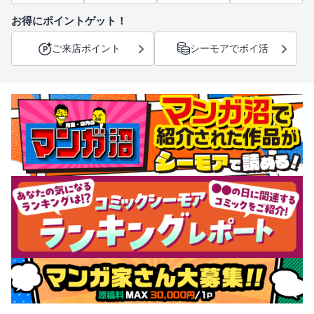
お得にポイントゲット！
ご来店ポイント
シーモアでポイ活