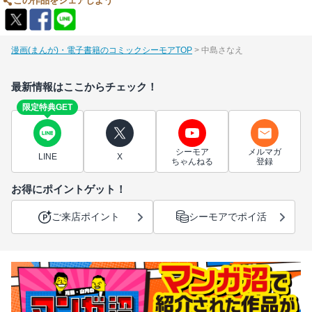
この作品をシェアしよう
漫画(まんが)・電子書籍のコミックシーモアTOP
中島さなえ
最新情報はここからチェック！
限定特典GET
シーモア
メルマガ
LINE
X
ちゃんねる
登録
お得にポイントゲット！
ご来店ポイント
シーモアでポイ活