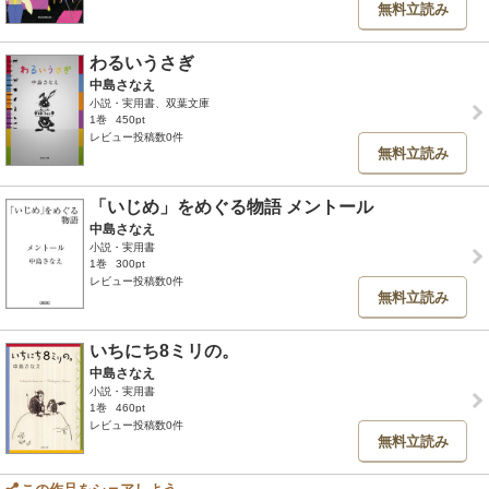
無料立読み
わるいうさぎ
中島さなえ
小説・実用書、双葉文庫
1巻
450pt
レビュー投稿数0件
無料立読み
「いじめ」をめぐる物語 メントール
中島さなえ
小説・実用書
1巻
300pt
レビュー投稿数0件
無料立読み
いちにち8ミリの。
中島さなえ
小説・実用書
1巻
460pt
レビュー投稿数0件
無料立読み