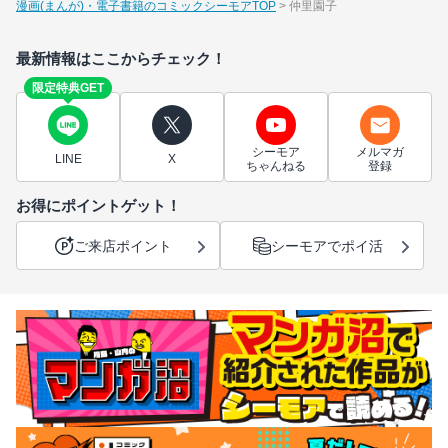
漫画(まんが)・電子書籍のコミックシーモアTOP
仲里園子
最新情報はここからチェック！
限定特典GET
シーモア
メルマガ
LINE
X
ちゃんねる
登録
お得にポイントゲット！
ご来店ポイント
シーモアでポイ活