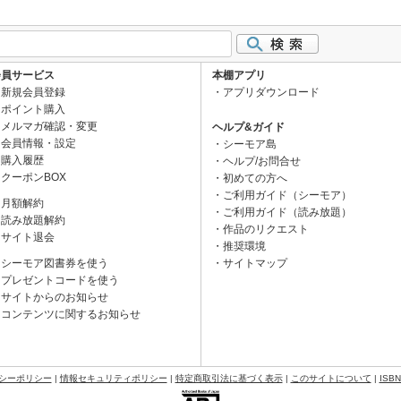
会員サービス
本棚アプリ
新規会員登録
アプリダウンロード
ポイント購入
メルマガ確認・変更
ヘルプ&ガイド
会員情報・設定
シーモア島
購入履歴
ヘルプ/お問合せ
クーポンBOX
初めての方へ
ご利用ガイド（シーモア）
月額解約
ご利用ガイド（読み放題）
読み放題解約
作品のリクエスト
サイト退会
推奨環境
シーモア図書券を使う
サイトマップ
プレゼントコードを使う
サイトからのお知らせ
コンテンツに関するお知らせ
シーポリシー
|
情報セキュリティポリシー
|
特定商取引法に基づく表示
|
このサイトについて
|
ISB