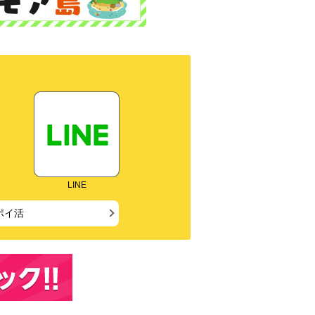
LINE
ポイ活