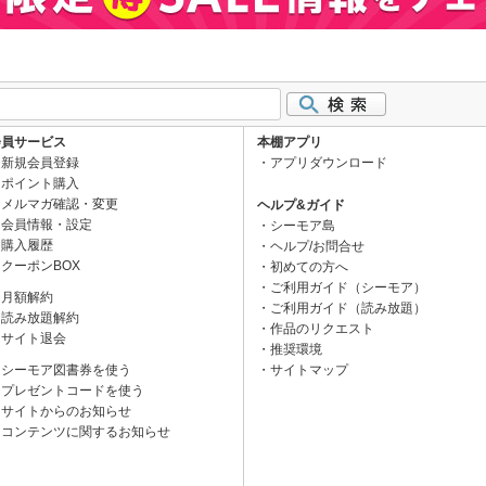
会員サービス
本棚アプリ
新規会員登録
アプリダウンロード
ポイント購入
メルマガ確認・変更
ヘルプ&ガイド
会員情報・設定
シーモア島
購入履歴
ヘルプ/お問合せ
クーポンBOX
初めての方へ
ご利用ガイド（シーモア）
月額解約
ご利用ガイド（読み放題）
読み放題解約
作品のリクエスト
サイト退会
推奨環境
シーモア図書券を使う
サイトマップ
プレゼントコードを使う
サイトからのお知らせ
コンテンツに関するお知らせ