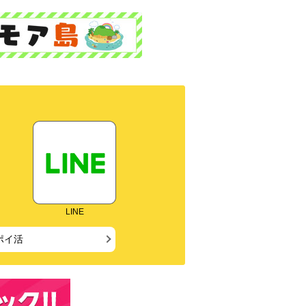
LINE
ポイ活