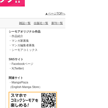
▲ページTOPへ
雑誌一覧
出版社一覧
新刊一覧
シーモアオリジナル作品
作品紹介
マンガ家募集
マンガ編集者募集
シーモアコミックス
SNSサイト
Facebookページ
X(Twitter)
関連サイト
MangaPlaza
（English Manga Store）