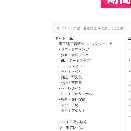
サイト一覧
漫画/電子書籍のコミックシーモア
少年・青年マンガ
少女・女性マンガ
BL（ボーイズラブ）
TL・レディコミ
ライトノベル
雑誌・写真集
小説・実用書
ハーレクイン
シーモアオリジナル
独占・先行配信
メディア化
ライトアダルト
シーモア読み放題
シーモアレビュー