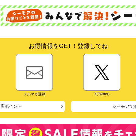
お得情報をGET！登録してね
メルマガ登録
X(Twitter)
来店ポイント
シーモアで