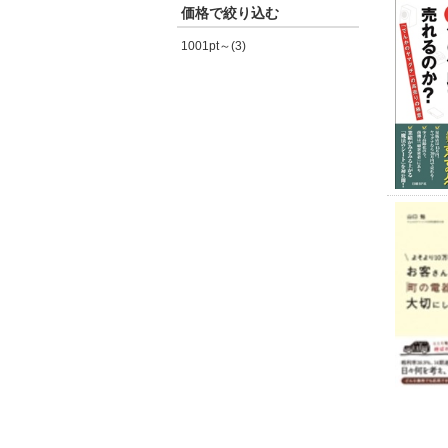
価格で絞り込む
1001pt～(3)