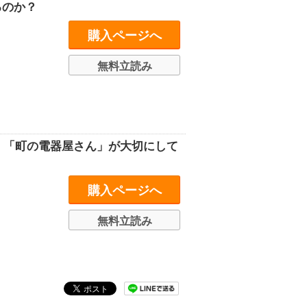
るのか？
購入ページへ
無料立読み
う 「町の電器屋さん」が大切にして
購入ページへ
無料立読み