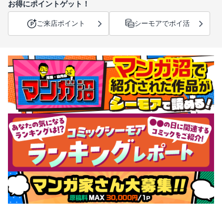
お得にポイントゲット！
ご来店ポイント
シーモアでポイ活