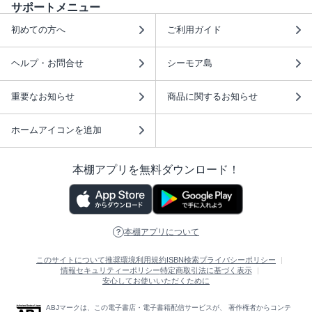
サポートメニュー
初めての方へ
ご利用ガイド
ヘルプ・お問合せ
シーモア島
重要なお知らせ
商品に関するお知らせ
ホームアイコンを追加
本棚アプリを無料ダウンロード！
本棚アプリについて
このサイトについて
推奨環境
利用規約
ISBN検索
プライバシーポリシー
情報セキュリティーポリシー
特定商取引法に基づく表示
安心してお使いいただくために
ABJマークは、この電子書店・電子書籍配信サービスが、 著作権者からコンテ