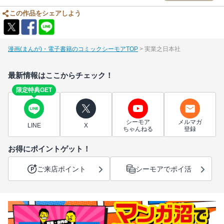
この作品をシェアしよう
漫画(まんが)・電子書籍のコミックシーモアTOP
実業之日本社
最新情報はここからチェック！
限定特典GET
シーモア
メルマガ
LINE
X
ちゃんねる
登録
お得にポイントゲット！
ご来店ポイント
シーモアでポイ活