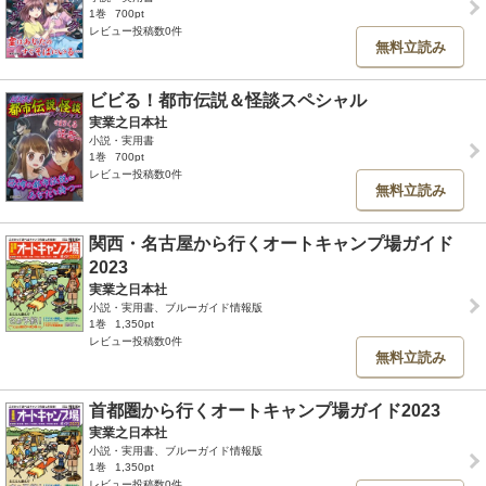
1巻
700pt
レビュー投稿数0件
無料立読み
ビビる！都市伝説＆怪談スペシャル
実業之日本社
小説・実用書
1巻
700pt
レビュー投稿数0件
無料立読み
関西・名古屋から行くオートキャンプ場ガイド
2023
実業之日本社
小説・実用書、ブルーガイド情報版
1巻
1,350pt
レビュー投稿数0件
無料立読み
首都圏から行くオートキャンプ場ガイド2023
実業之日本社
小説・実用書、ブルーガイド情報版
1巻
1,350pt
レビュー投稿数0件