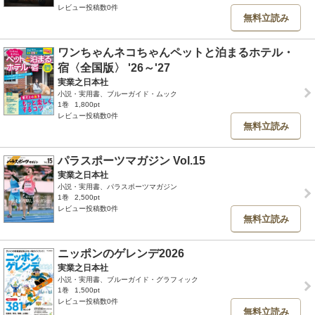
レビュー投稿数0件
無料立読み
ワンちゃんネコちゃんペットと泊まるホテル・
宿〈全国版〉 '26～'27
実業之日本社
小説・実用書、ブルーガイド・ムック
1巻
1,800pt
レビュー投稿数0件
無料立読み
パラスポーツマガジン Vol.15
実業之日本社
小説・実用書、パラスポーツマガジン
1巻
2,500pt
レビュー投稿数0件
無料立読み
ニッポンのゲレンデ2026
実業之日本社
小説・実用書、ブルーガイド・グラフィック
1巻
1,500pt
レビュー投稿数0件
無料立読み