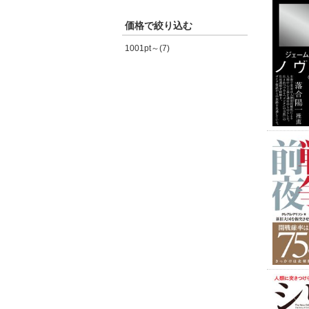
価格で絞り込む
1001pt～(7)