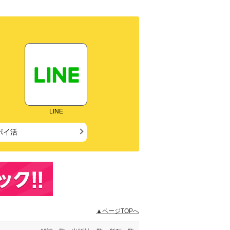
LINE
ポイ活
▲ページTOPへ