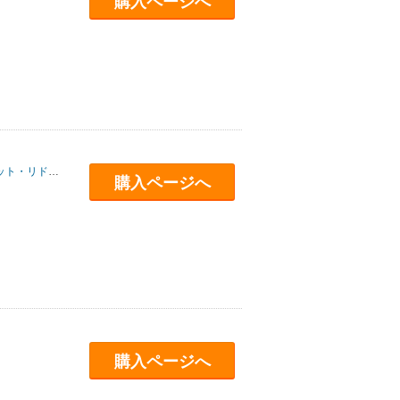
購入ページへ
ト・リドレー
/
アラン・ド・ボトン
/
藤原朝子
購入ページへ
購入ページへ