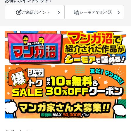
お得にポイントゲット！
ご来店ポイント
シーモアでポイ活