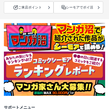
ご来店ポイント
シーモアでポイ活
サポートメニュー