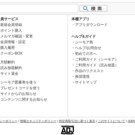
会員サービス
本棚アプリ
新規会員登録
アプリダウンロード
ポイント購入
メルマガ確認・変更
ヘルプ&ガイド
会員情報・設定
シーモア島
購入履歴
ヘルプ/お問合せ
クーポンBOX
初めての方へ
ご利用ガイド（シーモア）
月額解約
ご利用ガイド（読み放題）
読み放題解約
作品のリクエスト
サイト退会
推奨環境
シーモア図書券を使う
サイトマップ
プレゼントコードを使う
サイトからのお知らせ
コンテンツに関するお知らせ
シーポリシー
|
情報セキュリティポリシー
|
特定商取引法に基づく表示
|
このサイトについて
|
ISB