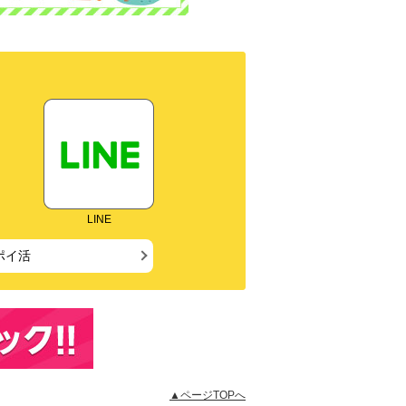
LINE
ポイ活
▲ページTOPへ