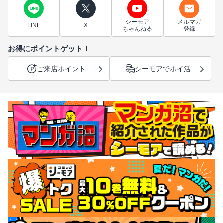
シーモア
メルマガ
LINE
X
ちゃんねる
登録
お得にポイントゲット！
ご来店ポイント
シーモアでポイ活