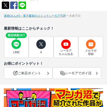
漫画(まんが)・電子書籍のコミックシーモアTOP
永倉万治
最新情報はここからチェック！
限定特典GET
シーモア
メルマガ
LINE
X
ちゃんねる
登録
お得にポイントゲット！
ご来店ポイント
シーモアでポイ活