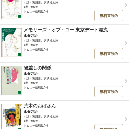
小説・実用書、講談社文庫
1巻
600pt
レビュー投稿数0件
無料立読み
メモリーズ・オブ・ユー 東京デート漂流
永倉万治
小説・実用書、講談社文庫
1巻
650pt
レビュー投稿数0件
無料立読み
陽差しの関係
永倉万治
小説・実用書、講談社文庫
1巻
600pt
レビュー投稿数0件
無料立読み
荒木のおばさん
永倉万治
小説・実用書、講談社文庫
1巻
600pt
レビュー投稿数0件