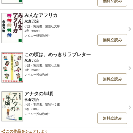
無料立読み
みんなアフリカ
永倉万治
小説・実用書、講談社文庫
1巻
600pt
レビュー投稿数0件
無料立読み
この頃は、めっきりラブレター
永倉万治
小説・実用書、講談社文庫
1巻
550pt
レビュー投稿数0件
無料立読み
アナタの年頃
永倉万治
小説・実用書、講談社文庫
1巻
600pt
レビュー投稿数0件
無料立読み
この作品をシェアしよう