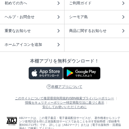
初めての方へ
ご利用ガイド
ヘルプ・お問合せ
シーモア島
重要なお知らせ
商品に関するお知らせ
ホームアイコンを追加
本棚アプリを無料ダウンロード！
本棚アプリについて
このサイトについて
推奨環境
利用規約
ISBN検索
プライバシーポリシー
情報セキュリティーポリシー
特定商取引法に基づく表示
安心してお使いいただくために
ABJマークは、この電子書店・電子書籍配信サービスが、 著作権者からコンテ
ンツ使用許諾を得た正規版配信サービスであることを示す登録商標（登録番号
第6091713号）です。 詳しくは［ABJマーク］または［電子出版制作・流通協
議会］で検索してください。