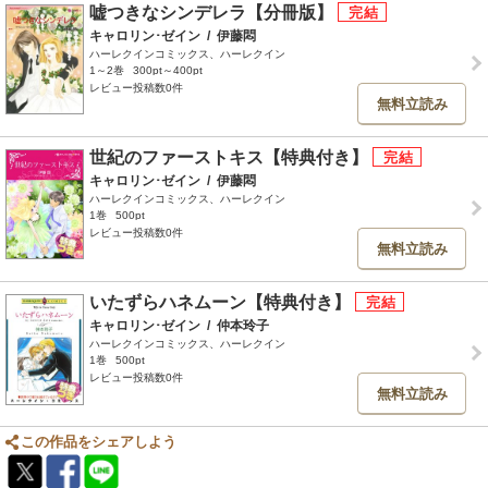
嘘つきなシンデレラ【分冊版】
キャロリン･ゼイン
/
伊藤悶
ハーレクインコミックス、ハーレクイン
1～2巻
300pt～400pt
レビュー投稿数0件
無料立読み
世紀のファーストキス【特典付き】
キャロリン･ゼイン
/
伊藤悶
ハーレクインコミックス、ハーレクイン
1巻
500pt
レビュー投稿数0件
無料立読み
いたずらハネムーン【特典付き】
キャロリン･ゼイン
/
仲本玲子
ハーレクインコミックス、ハーレクイン
1巻
500pt
レビュー投稿数0件
無料立読み
この作品をシェアしよう