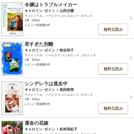
令嬢はトラブルメイカー
キャロリン･ゼイン
/
山田沙羅
ライトノベル、ハーレクイン/シルエット･ロマンス
1巻
500pt
レビュー投稿数0件
無料立読み
長すぎた別離
キャロリン･ゼイン
/
牧佐和子
ライトノベル、ハーレクイン/シルエット･コルトンズ
1巻
500pt
レビュー投稿数0件
無料立読み
シンデレラは逃走中
キャロリン･ゼイン
/
高田映実
ライトノベル、ハーレクイン/シルエット･ロマンス
1巻
500pt
レビュー投稿数0件
無料立読み
運命の花嫁
キャロリン･ゼイン
/
松村和紀子