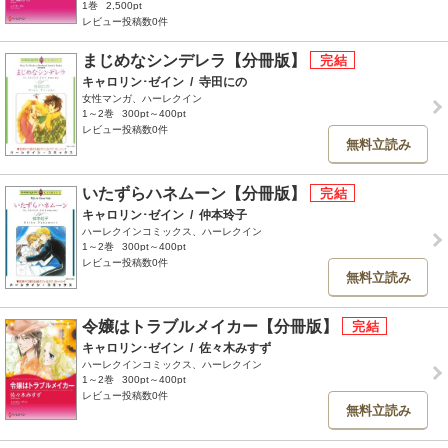
1巻
2,500pt
レビュー投稿数0件
まじめなシンデレラ【分冊版】
キャロリン･ゼイン
/
寺田にの
女性マンガ、ハーレクイン
1～2巻
300pt～400pt
レビュー投稿数0件
無料立読み
いたずらハネムーン【分冊版】
キャロリン･ゼイン
/
仲本玲子
ハーレクインコミックス、ハーレクイン
1～2巻
300pt～400pt
レビュー投稿数0件
無料立読み
令嬢はトラブルメイカー【分冊版】
キャロリン･ゼイン
/
佐々木みすず
ハーレクインコミックス、ハーレクイン
1～2巻
300pt～400pt
レビュー投稿数0件
無料立読み