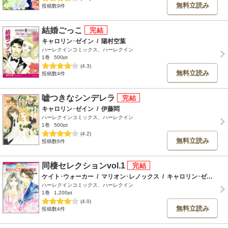
無料立読み
投稿数9件
結婚ごっこ
キャロリン･ゼイン
/
陽村空葉
ハーレクインコミックス、ハーレクイン
1巻
500pt
(4.3)
無料立読み
投稿数4件
嘘つきなシンデレラ
キャロリン･ゼイン
/
伊藤悶
ハーレクインコミックス、ハーレクイン
1巻
500pt
(4.2)
無料立読み
投稿数6件
同棲セレクションvol.1
ケイト･ウォーカー
/
マリオン･レノックス
/
キャロリン･ゼイン
/
ハーレクインコミックス、ハーレクイン
1巻
1,200pt
(4.0)
無料立読み
投稿数4件