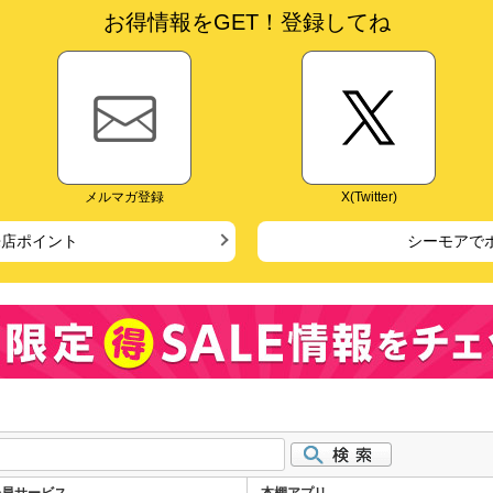
お得情報をGET！登録してね
メルマガ登録
X(Twitter)
来店ポイント
シーモアで
会員サービス
本棚アプリ