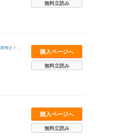
無料立読み
花田智之
/
波多野澄雄
購入ページへ
無料立読み
購入ページへ
無料立読み