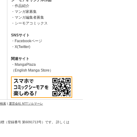
作品紹介
マンガ家募集
マンガ編集者募集
シーモアコミックス
SNSサイト
Facebookページ
X(Twitter)
関連サイト
MangaPlaza
（English Manga Store）
N検索
|
運営会社 NTTソルマーレ
登録番号 第6091713号）です。 詳しくは