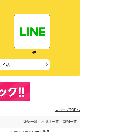
LINE
ポイ活
▲ページTOPへ
雑誌一覧
出版社一覧
新刊一覧
シーモアオリジナル作品