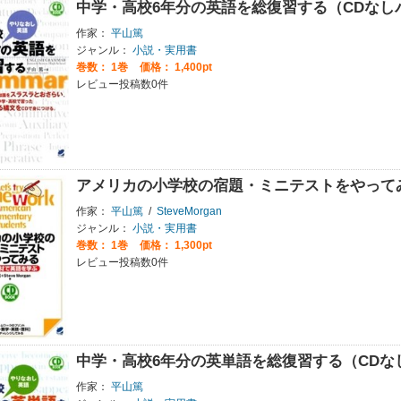
中学・高校6年分の英語を総復習する（CDなし
作家：
平山篤
ジャンル：
小説・実用書
巻数：
1巻
価格： 1,400pt
レビュー投稿数0件
アメリカの小学校の宿題・ミニテストをやって
作家：
平山篤
/
SteveMorgan
ジャンル：
小説・実用書
巻数：
1巻
価格： 1,300pt
レビュー投稿数0件
中学・高校6年分の英単語を総復習する（CDな
作家：
平山篤