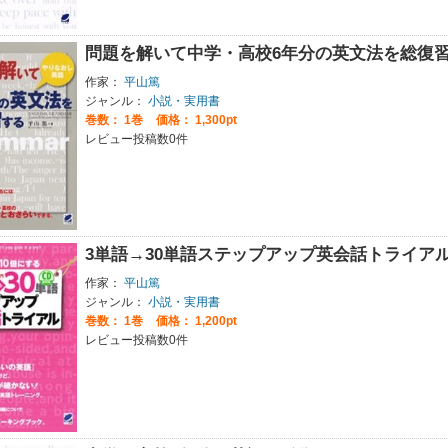
問題を解いて中学・高校6年分の英文法を総復
作家：
平山篤
ジャンル：
小説・実用書
巻数：
1巻
価格： 1,300pt
レビュー投稿数0件
3単語→30単語ステップアップ英会話トライア
作家：
平山篤
ジャンル：
小説・実用書
巻数：
1巻
価格： 1,200pt
レビュー投稿数0件