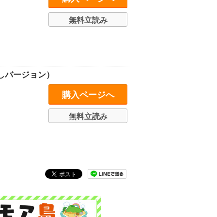
無料立読み
しバージョン）
購入ページへ
無料立読み