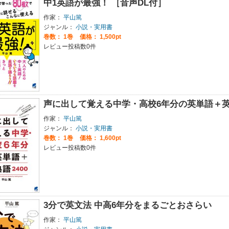
中1英語が最強！ ［音声DL付］
作家：
平山篤
ジャンル：
小説・実用書
巻数：
1巻
価格： 1,500pt
レビュー投稿数0件
声に出して覚える中学・高校6年分の英単語＋英熟
作家：
平山篤
ジャンル：
小説・実用書
巻数：
1巻
価格： 1,600pt
レビュー投稿数0件
3分で英文法 中高6年分をまるごとおさらい
作家：
平山篤