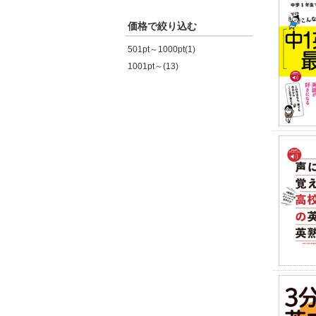
価格で絞り込む
501pt～1000pt(1)
1001pt～(13)