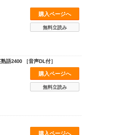
購入ページへ
無料立読み
語2400 ［音声DL付］
購入ページへ
無料立読み
購入ページへ