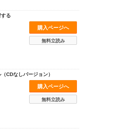
習する
購入ページへ
無料立読み
ル（CDなしバージョン）
購入ページへ
無料立読み