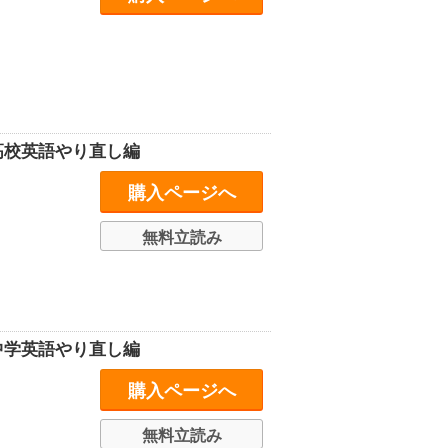
 高校英語やり直し編
購入ページへ
無料立読み
 中学英語やり直し編
購入ページへ
無料立読み