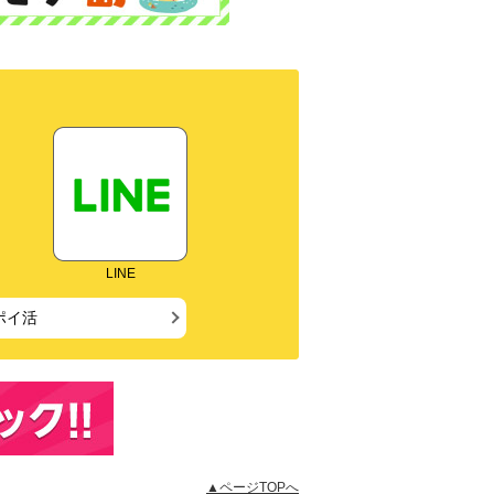
LINE
ポイ活
▲ページTOPへ