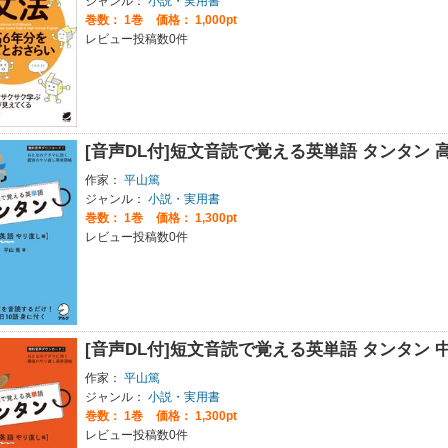
ジャンル：
小説・実用書
巻数：
1巻
価格： 1,000pt
レビュー投稿数0件
[音声DL付]短文音読で覚える英単語 タンタン
作家：
平山篤
ジャンル：
小説・実用書
巻数：
1巻
価格： 1,300pt
レビュー投稿数0件
[音声DL付]短文音読で覚える英単語 タンタン
作家：
平山篤
ジャンル：
小説・実用書
巻数：
1巻
価格： 1,300pt
レビュー投稿数0件