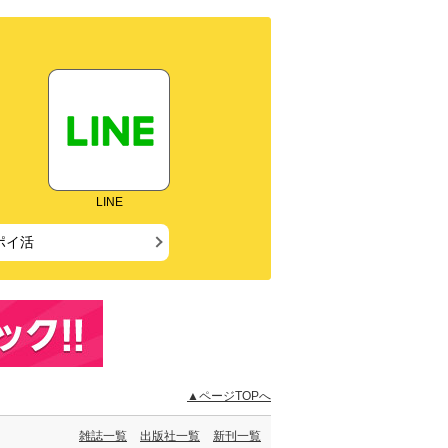
LINE
ポイ活
▲ページTOPへ
雑誌一覧
出版社一覧
新刊一覧