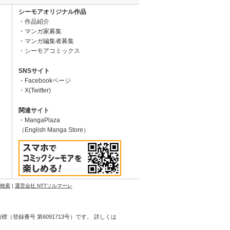
シーモアオリジナル作品
作品紹介
マンガ家募集
マンガ編集者募集
シーモアコミックス
SNSサイト
Facebookページ
X(Twitter)
関連サイト
MangaPlaza
（English Manga Store）
N検索
|
運営会社 NTTソルマーレ
登録番号 第6091713号）です。 詳しくは