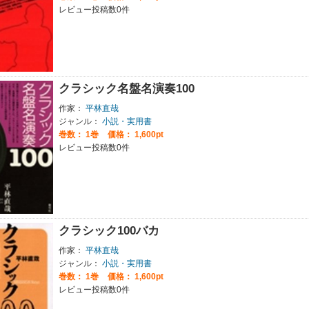
レビュー投稿数0件
クラシック名盤名演奏100
作家：
平林直哉
ジャンル：
小説・実用書
巻数：
1巻
価格： 1,600pt
レビュー投稿数0件
クラシック100バカ
作家：
平林直哉
ジャンル：
小説・実用書
巻数：
1巻
価格： 1,600pt
レビュー投稿数0件