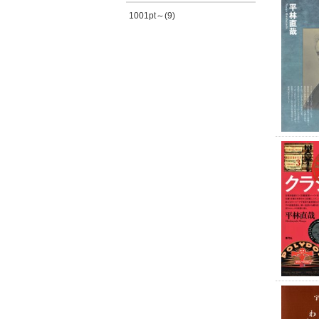
1001pt～(9)