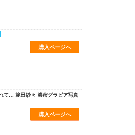
購入ページへ
れて… 範田紗々 濃密グラビア写真
購入ページへ