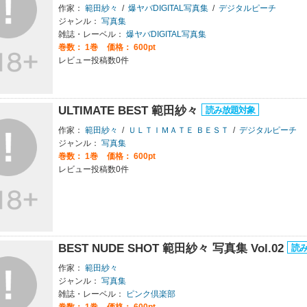
作家：
範田紗々
/
爆ヤバDIGITAL写真集
/
デジタルピーチ
ジャンル：
写真集
雑誌・レーベル：
爆ヤバDIGITAL写真集
巻数：
1巻
価格： 600pt
レビュー投稿数0件
ULTIMATE BEST 範田紗々
作家：
範田紗々
/
ＵＬＴＩＭＡＴＥ ＢＥＳＴ
/
デジタルピーチ
ジャンル：
写真集
巻数：
1巻
価格： 600pt
レビュー投稿数0件
BEST NUDE SHOT 範田紗々 写真集 Vol.02
作家：
範田紗々
ジャンル：
写真集
雑誌・レーベル：
ピンク倶楽部
巻数：
1巻
価格： 600pt