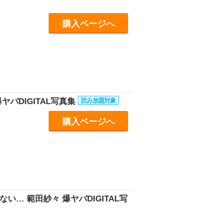
購入ページへ
バDIGITAL写真集
購入ページへ
… 範田紗々 爆ヤバDIGITAL写