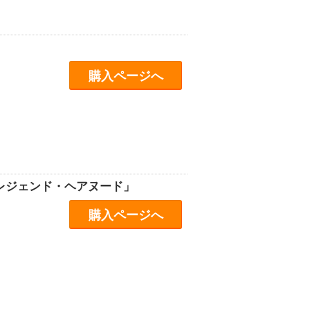
購入ページへ
「レジェンド・ヘアヌード」
購入ページへ