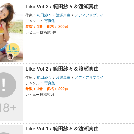
Like Vol.3 / 範田紗々＆渡瀬真由
作家：
範田紗々
/
渡瀬真由
/
メディアサプライ
ジャンル：
写真集
巻数：
1巻
価格： 800pt
レビュー投稿数0件
Like Vol.2 / 範田紗々＆渡瀬真由
作家：
範田紗々
/
渡瀬真由
/
メディアサプライ
ジャンル：
写真集
巻数：
1巻
価格： 800pt
レビュー投稿数0件
Like Vol.1 / 範田紗々＆渡瀬真由