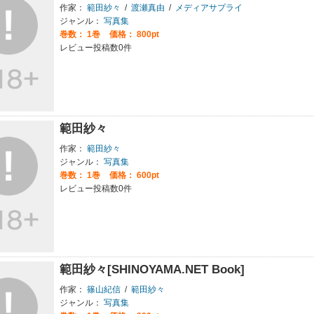
作家：
範田紗々
/
渡瀬真由
/
メディアサプライ
ジャンル：
写真集
巻数：
1巻
価格： 800pt
レビュー投稿数0件
範田紗々
作家：
範田紗々
ジャンル：
写真集
巻数：
1巻
価格： 600pt
レビュー投稿数0件
範田紗々[SHINOYAMA.NET Book]
作家：
篠山紀信
/
範田紗々
ジャンル：
写真集