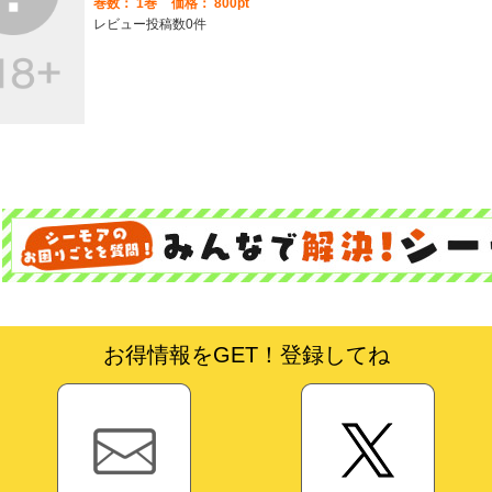
巻数：
1巻
価格： 800pt
レビュー投稿数0件
お得情報をGET！登録してね