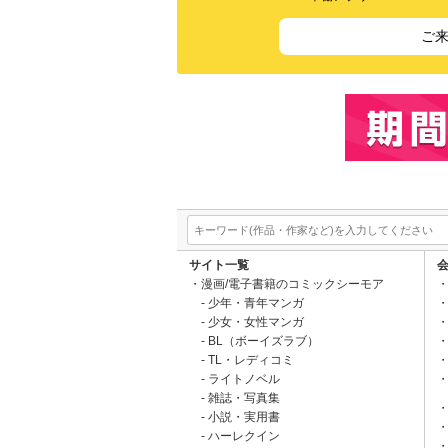
ご
サイト一覧
漫画/電子書籍のコミックシーモア
少年・青年マンガ
少女・女性マンガ
BL（ボーイズラブ）
TL・レディコミ
ライトノベル
雑誌・写真集
小説・実用書
ハーレクイン