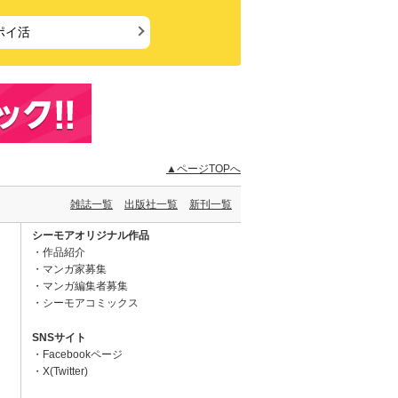
ポイ活
▲ページTOPへ
雑誌一覧
出版社一覧
新刊一覧
シーモアオリジナル作品
作品紹介
マンガ家募集
マンガ編集者募集
シーモアコミックス
SNSサイト
Facebookページ
X(Twitter)