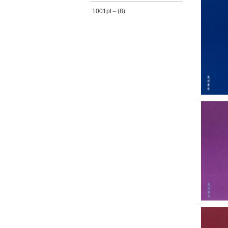
1001pt～(8)