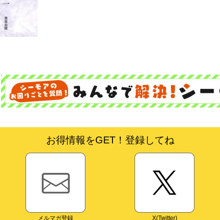
お得情報をGET！登録してね
メルマガ登録
X(Twitter)