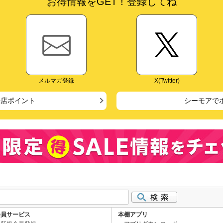
お得情報をGET！登録してね
メルマガ登録
X(Twitter)
来店ポイント
シーモアで
会員サービス
本棚アプリ