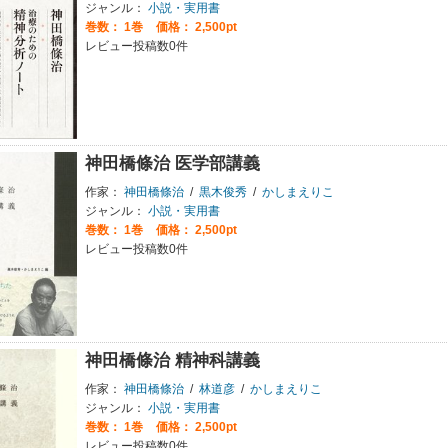
ジャンル：
小説・実用書
巻数：
1巻
価格： 2,500pt
レビュー投稿数0件
神田橋條治 医学部講義
作家：
神田橋條治
/
黒木俊秀
/
かしまえりこ
ジャンル：
小説・実用書
巻数：
1巻
価格： 2,500pt
レビュー投稿数0件
神田橋條治 精神科講義
作家：
神田橋條治
/
林道彦
/
かしまえりこ
ジャンル：
小説・実用書
巻数：
1巻
価格： 2,500pt
レビュー投稿数0件