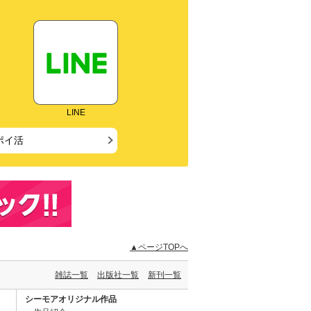
LINE
ポイ活
▲ページTOPへ
雑誌一覧
出版社一覧
新刊一覧
シーモアオリジナル作品