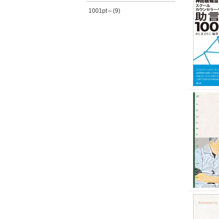
1001pt～(9)