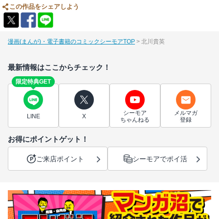
この作品をシェアしよう
漫画(まんが)・電子書籍のコミックシーモアTOP
北川貴英
最新情報はここからチェック！
限定特典GET
シーモア
メルマガ
LINE
X
ちゃんねる
登録
お得にポイントゲット！
ご来店ポイント
シーモアでポイ活