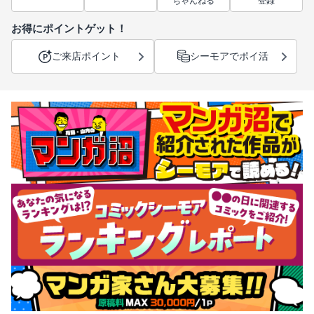
ちゃんねる
登録
お得にポイントゲット！
ご来店ポイント
シーモアでポイ活