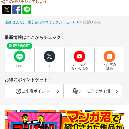
この作品をシェアしよう
漫画(まんが)・電子書籍のコミックシーモアTOP
鈴原ひろの
最新情報はここからチェック！
限定特典GET
シーモア
メルマガ
LINE
X
ちゃんねる
登録
お得にポイントゲット！
ご来店ポイント
シーモアでポイ活