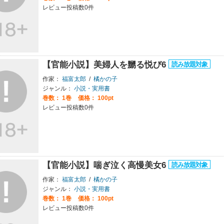
レビュー投稿数0件
【官能小説】美婦人を嬲る悦び6
作家：
福富太郎
/
橘かの子
ジャンル：
小説・実用書
巻数：
1巻
価格： 100pt
レビュー投稿数0件
【官能小説】喘ぎ泣く高慢美女6
作家：
福富太郎
/
橘かの子
ジャンル：
小説・実用書
巻数：
1巻
価格： 100pt
レビュー投稿数0件