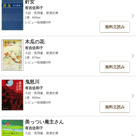
針女
有吉佐和子
小説・実用書、新潮文庫
1巻
640pt
レビュー投稿数0件
無料立読み
木瓜の花
有吉佐和子
小説・実用書、新潮文庫
1巻
870pt
レビュー投稿数0件
無料立読み
鬼怒川
有吉佐和子
小説・実用書、新潮文庫
1巻
800pt
レビュー投稿数0件
無料立読み
美っつい庵主さん
有吉佐和子
小説・実用書、新潮文庫