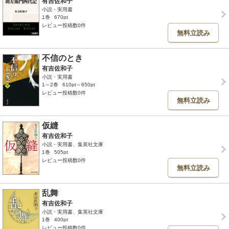
有吉佐和子
小説・実用書
1巻
670pt
レビュー投稿数0件
無料立読み
不信のとき
有吉佐和子
小説・実用書
1～2巻
610pt～650pt
レビュー投稿数0件
無料立読み
仮縫
有吉佐和子
小説・実用書、集英社文庫
1巻
505pt
レビュー投稿数0件
無料立読み
乱舞
有吉佐和子
小説・実用書、集英社文庫
1巻
400pt
レビュー投稿数0件