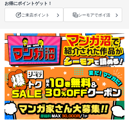
お得にポイントゲット！
ご来店ポイント
シーモアでポイ活