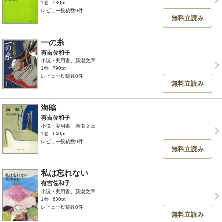
1巻
530pt
レビュー投稿数0件
無料立読み
一の糸
有吉佐和子
小説・実用書、新潮文庫
1巻
790pt
レビュー投稿数0件
無料立読み
海暗
有吉佐和子
小説・実用書、新潮文庫
1巻
640pt
レビュー投稿数0件
無料立読み
私は忘れない
有吉佐和子
小説・実用書、新潮文庫
1巻
600pt
レビュー投稿数0件
無料立読み