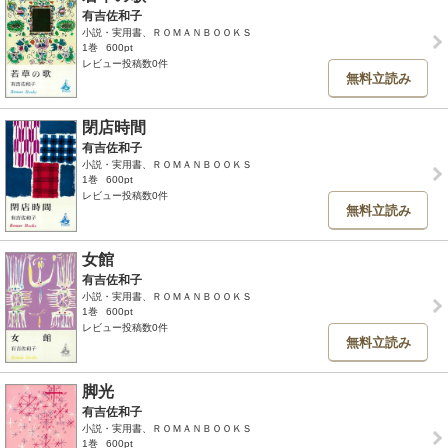
有吉佐和子
小説・実用書、ＲＯＭＡＮＢＯＯＫＳ
1巻
600pt
レビュー投稿数0件
無料立読み
閉店時間
有吉佐和子
小説・実用書、ＲＯＭＡＮＢＯＯＫＳ
1巻
600pt
レビュー投稿数0件
無料立読み
女館
有吉佐和子
小説・実用書、ＲＯＭＡＮＢＯＯＫＳ
1巻
600pt
レビュー投稿数0件
無料立読み
脚光
有吉佐和子
小説・実用書、ＲＯＭＡＮＢＯＯＫＳ
1巻
600pt