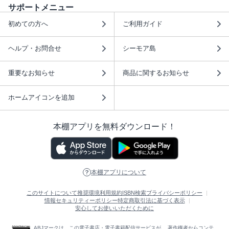
サポートメニュー
初めての方へ
ご利用ガイド
ヘルプ・お問合せ
シーモア島
重要なお知らせ
商品に関するお知らせ
ホームアイコンを追加
本棚アプリを無料ダウンロード！
本棚アプリについて
このサイトについて
推奨環境
利用規約
ISBN検索
プライバシーポリシー
情報セキュリティーポリシー
特定商取引法に基づく表示
安心してお使いいただくために
ABJマークは、この電子書店・電子書籍配信サービスが、 著作権者からコンテ