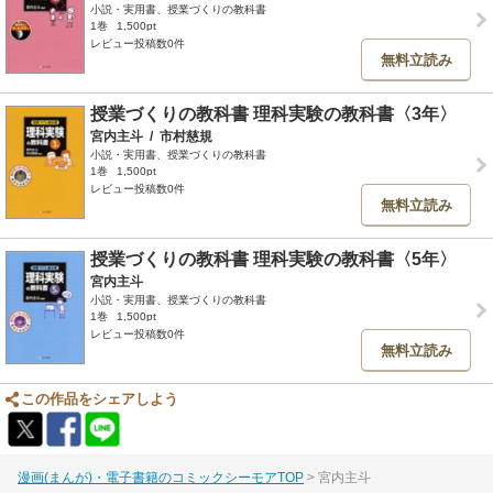
小説・実用書、授業づくりの教科書
1巻
1,500pt
レビュー投稿数0件
無料立読み
授業づくりの教科書 理科実験の教科書〈3年〉
宮内主斗
/
市村慈規
小説・実用書、授業づくりの教科書
1巻
1,500pt
レビュー投稿数0件
無料立読み
授業づくりの教科書 理科実験の教科書〈5年〉
宮内主斗
小説・実用書、授業づくりの教科書
1巻
1,500pt
レビュー投稿数0件
無料立読み
この作品をシェアしよう
漫画(まんが)・電子書籍のコミックシーモアTOP
宮内主斗