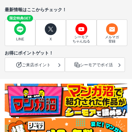
最新情報はここからチェック！
限定特典GET
シーモア
メルマガ
LINE
X
ちゃんねる
登録
お得にポイントゲット！
ご来店ポイント
シーモアでポイ活