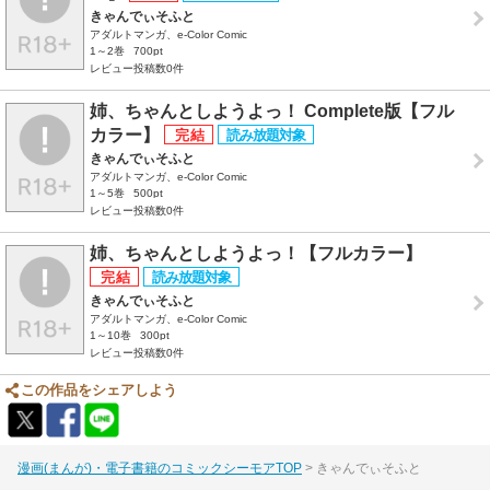
きゃんでぃそふと
アダルトマンガ、e-Color Comic
1～2巻
700pt
レビュー投稿数0件
姉、ちゃんとしようよっ！ Complete版【フル
カラー】
きゃんでぃそふと
アダルトマンガ、e-Color Comic
1～5巻
500pt
レビュー投稿数0件
姉、ちゃんとしようよっ！【フルカラー】
きゃんでぃそふと
アダルトマンガ、e-Color Comic
1～10巻
300pt
レビュー投稿数0件
この作品をシェアしよう
漫画(まんが)・電子書籍のコミックシーモアTOP
きゃんでぃそふと