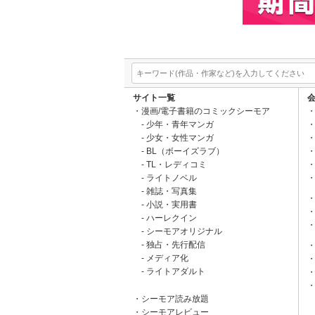
サイト一覧
漫画/電子書籍のコミックシーモア
少年・青年マンガ
少女・女性マンガ
BL（ボーイズラブ）
TL・レディコミ
ライトノベル
雑誌・写真集
小説・実用書
ハーレクイン
シーモアオリジナル
独占・先行配信
メディア化
ライトアダルト
シーモア読み放題
シーモアレビュー