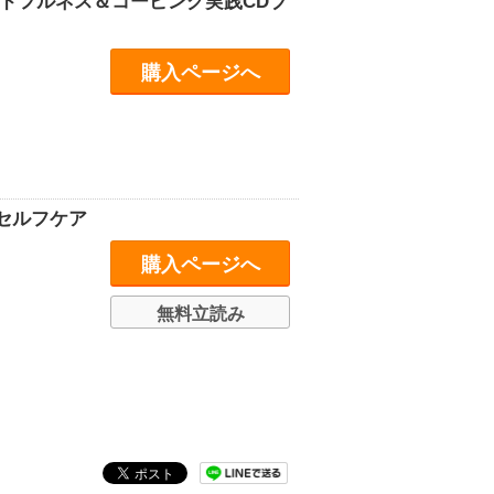
ドフルネス＆コーピング実践CDブ
購入ページへ
セルフケア
購入ページへ
無料立読み