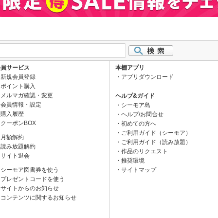
会員サービス
本棚アプリ
新規会員登録
アプリダウンロード
ポイント購入
メルマガ確認・変更
ヘルプ&ガイド
会員情報・設定
シーモア島
購入履歴
ヘルプ/お問合せ
クーポンBOX
初めての方へ
ご利用ガイド（シーモア）
月額解約
ご利用ガイド（読み放題）
読み放題解約
作品のリクエスト
サイト退会
推奨環境
シーモア図書券を使う
サイトマップ
プレゼントコードを使う
サイトからのお知らせ
コンテンツに関するお知らせ