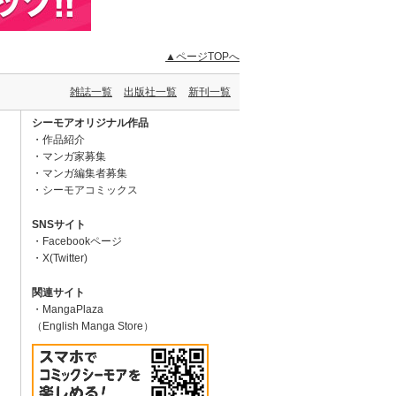
▲ページTOPへ
雑誌一覧
出版社一覧
新刊一覧
シーモアオリジナル作品
作品紹介
マンガ家募集
マンガ編集者募集
シーモアコミックス
SNSサイト
Facebookページ
X(Twitter)
関連サイト
MangaPlaza
（English Manga Store）