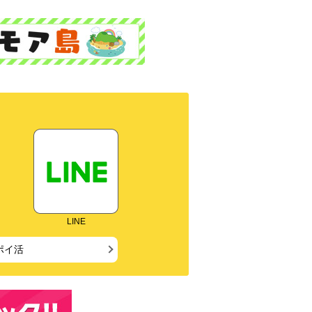
LINE
ポイ活