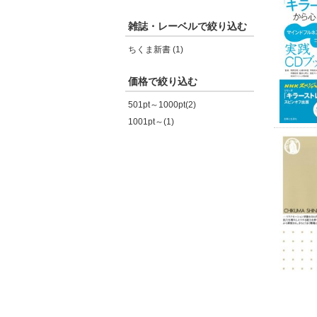
雑誌・レーベルで絞り込む
ちくま新書 (1)
価格で絞り込む
501pt～1000pt(2)
1001pt～(1)