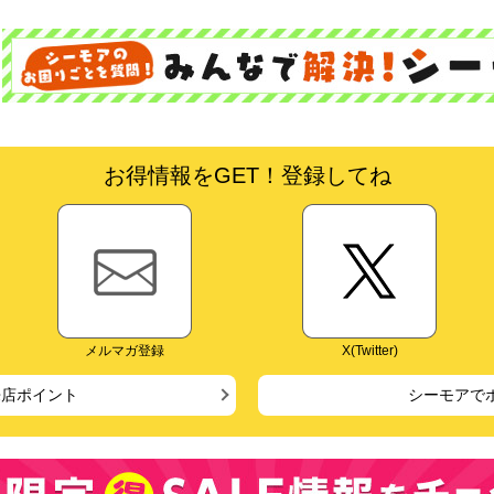
お得情報をGET！登録してね
メルマガ登録
X(Twitter)
来店ポイント
シーモアで