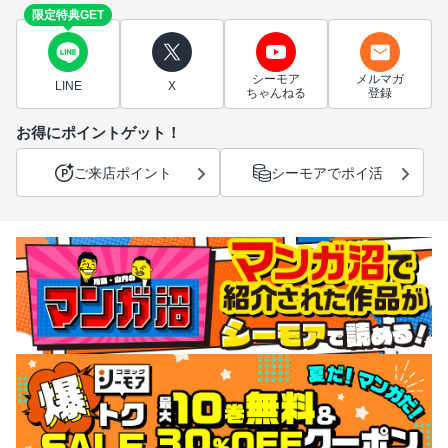
限定特典GET
シーモア
メルマガ
LINE
X
ちゃんねる
登録
お得にポイントゲット！
ご来店ポイント
シーモアでポイ活