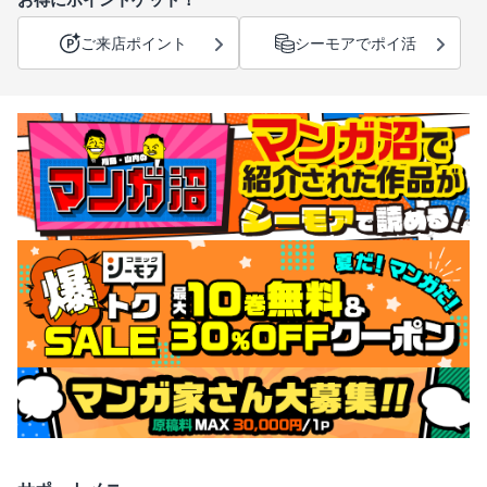
ご来店ポイント
シーモアでポイ活