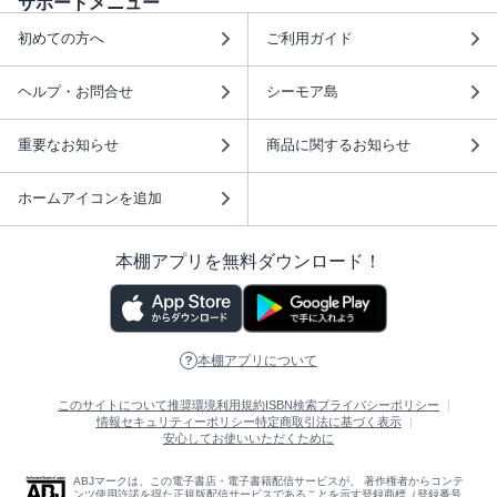
サポートメニュー
初めての方へ
ご利用ガイド
ヘルプ・お問合せ
シーモア島
重要なお知らせ
商品に関するお知らせ
ホームアイコンを追加
本棚アプリを無料ダウンロード！
本棚アプリについて
このサイトについて
推奨環境
利用規約
ISBN検索
プライバシーポリシー
情報セキュリティーポリシー
特定商取引法に基づく表示
安心してお使いいただくために
ABJマークは、この電子書店・電子書籍配信サービスが、 著作権者からコンテ
ンツ使用許諾を得た正規版配信サービスであることを示す登録商標（登録番号