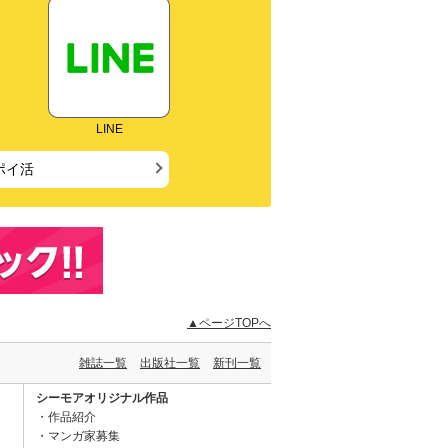
LINE
ポイ活
▲ページTOPへ
雑誌一覧
出版社一覧
新刊一覧
シーモアオリジナル作品
作品紹介
マンガ家募集