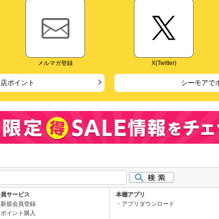
メルマガ登録
X(Twitter)
来店ポイント
シーモアで
会員サービス
本棚アプリ
新規会員登録
アプリダウンロード
ポイント購入