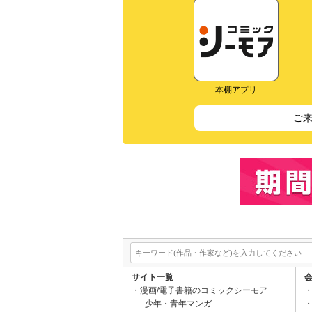
本棚アプリ
ご
サイト一覧
漫画/電子書籍のコミックシーモア
少年・青年マンガ