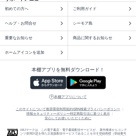
初めての方へ
ご利用ガイド
ヘルプ・お問合せ
シーモア島
重要なお知らせ
商品に関するお知らせ
ホームアイコンを追加
本棚アプリを無料ダウンロード！
本棚アプリについて
このサイトについて
推奨環境
利用規約
ISBN検索
プライバシーポリシー
情報セキュリティーポリシー
特定商取引法に基づく表示
安心してお使いいただくために
ABJマークは、この電子書店・電子書籍配信サービスが、 著作権者からコンテ
ンツ使用許諾を得た正規版配信サービスであることを示す登録商標（登録番号