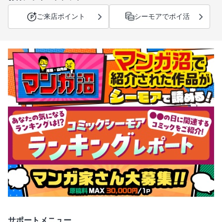
ご来店ポイント
シーモアでポイ活
サポートメニュー