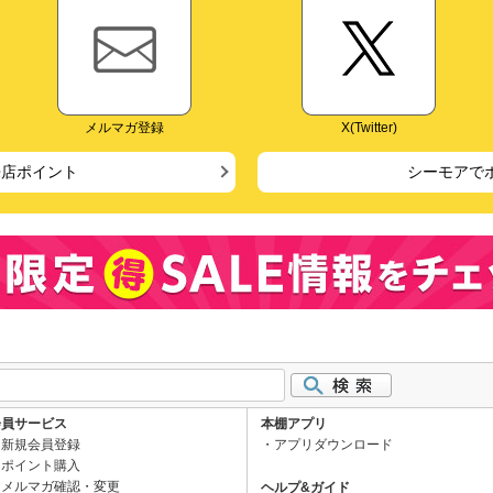
メルマガ登録
X(Twitter)
来店ポイント
シーモアで
会員サービス
本棚アプリ
新規会員登録
アプリダウンロード
ポイント購入
メルマガ確認・変更
ヘルプ&ガイド