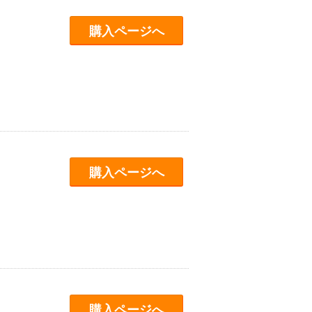
購入ページへ
購入ページへ
購入ページへ