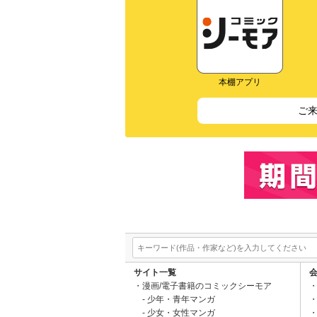
本棚アプリ
ご
サイト一覧
漫画/電子書籍のコミックシーモア
少年・青年マンガ
少女・女性マンガ