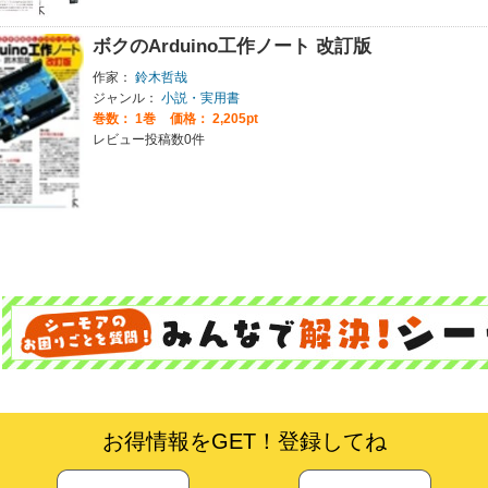
ボクのArduino工作ノート 改訂版
作家：
鈴木哲哉
ジャンル：
小説・実用書
巻数：
1巻
価格： 2,205pt
レビュー投稿数0件
お得情報をGET！登録してね