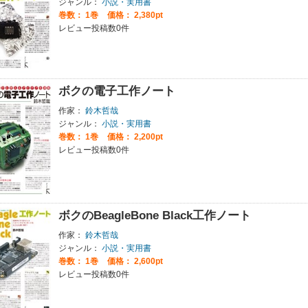
ジャンル：
小説・実用書
巻数：
1巻
価格： 2,380pt
レビュー投稿数0件
ボクの電子工作ノート
作家：
鈴木哲哉
ジャンル：
小説・実用書
巻数：
1巻
価格： 2,200pt
レビュー投稿数0件
ボクのBeagleBone Black工作ノート
作家：
鈴木哲哉
ジャンル：
小説・実用書
巻数：
1巻
価格： 2,600pt
レビュー投稿数0件