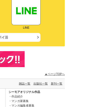
LINE
ポイ活
▲ページTOPへ
雑誌一覧
出版社一覧
新刊一覧
シーモアオリジナル作品
作品紹介
マンガ家募集
マンガ編集者募集