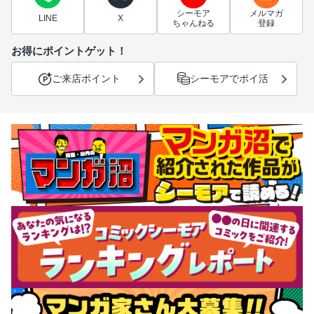
シーモア
メルマガ
LINE
X
ちゃんねる
登録
お得にポイントゲット！
ご来店ポイント
シーモアでポイ活