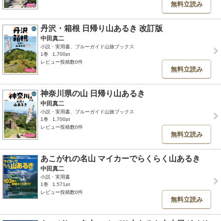
無料立読み
丹沢・箱根 日帰り山あるき 改訂版
中田真二
小説・実用書、ブルーガイド山旅ブックス
1巻
1,700pt
レビュー投稿数0件
無料立読み
神奈川県の山 日帰り山あるき
中田真二
小説・実用書、ブルーガイド山旅ブックス
1巻
1,700pt
レビュー投稿数0件
無料立読み
あこがれの名山 マイカーでらくらく山あるき
中田真二
小説・実用書
1巻
1,571pt
レビュー投稿数0件
無料立読み