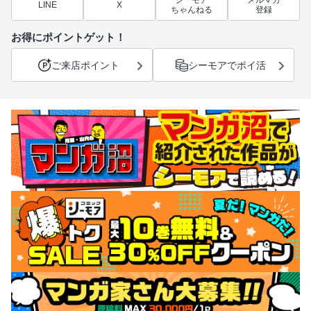
シーモア
メルマガ
LINE
X
ちゃんねる
登録
お得にポイントゲット！
ご来店ポイント
シーモアでポイ活