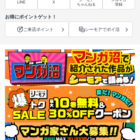
シーモア
メルマガ
LINE
X
ちゃんねる
登録
お得にポイントゲット！
ご来店ポイント
シーモアでポイ活