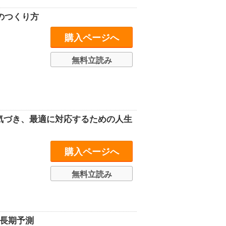
来」のつくり方
購入ページへ
無料立読み
化に気づき、最適に対応するための人生
購入ページへ
無料立読み
超長期予測