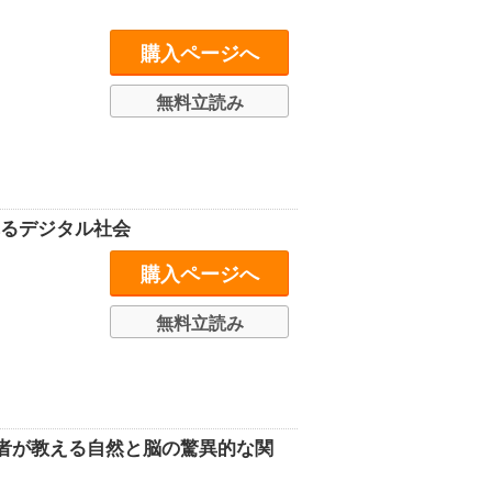
購入ページへ
無料立読み
れるデジタル社会
購入ページへ
無料立読み
者が教える自然と脳の驚異的な関