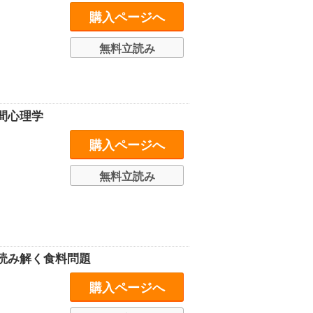
購入ページへ
無料立読み
間心理学
購入ページへ
無料立読み
読み解く食料問題
購入ページへ