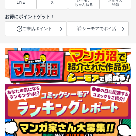
シーモア
メルマガ
LINE
X
ちゃんねる
登録
お得にポイントゲット！
ご来店ポイント
シーモアでポイ活