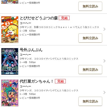
レビュー投稿数0件
無料立読み
とびだせどうぶつの森
コーヘー
少年マンガ、別冊コロコロコミックＳｐｅｃｉａｌ/てんとう虫コミックス
1～2巻
420pt
レビュー投稿数0件
無料立読み
号外ぶんぶん
コーヘー
少年マンガ、コロコロイチバン!/てんとう虫コミックス
1～4巻
530pt
レビュー投稿数0件
無料立読み
代打屋ガンちゃん！
コーヘー
少年マンガ、コロコロイチバン!/てんとう虫コミックス
1～3巻
530pt
レビュー投稿数0件
無料立読み