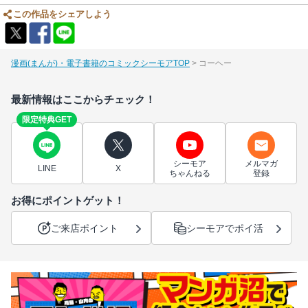
この作品をシェアしよう
漫画(まんが)・電子書籍のコミックシーモアTOP
コーヘー
最新情報はここからチェック！
限定特典GET
シーモア
メルマガ
LINE
X
ちゃんねる
登録
お得にポイントゲット！
ご来店ポイント
シーモアでポイ活