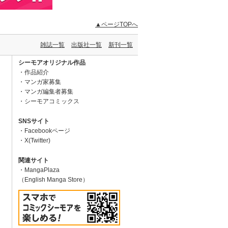
▲ページTOPへ
雑誌一覧
出版社一覧
新刊一覧
シーモアオリジナル作品
作品紹介
マンガ家募集
マンガ編集者募集
シーモアコミックス
SNSサイト
Facebookページ
X(Twitter)
関連サイト
MangaPlaza
（English Manga Store）