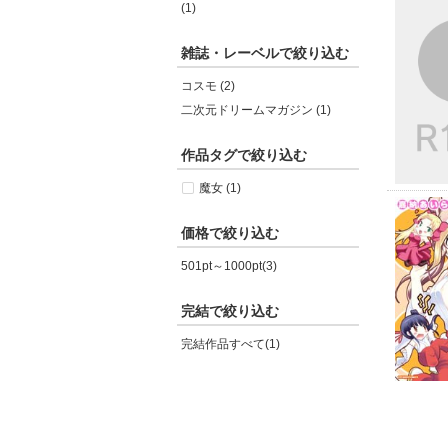
(1)
雑誌・レーベルで絞り込む
コスモ (2)
二次元ドリームマガジン (1)
作品タグで絞り込む
魔女 (1)
価格で絞り込む
501pt～1000pt(3)
完結で絞り込む
完結作品すべて(1)