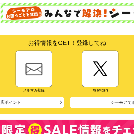
お得情報をGET！登録してね
メルマガ登録
X(Twitter)
来店ポイント
シーモアで