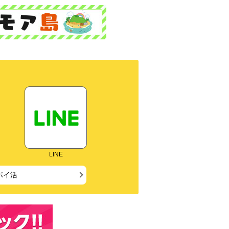
LINE
ポイ活