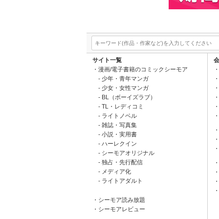
サイト一覧
漫画/電子書籍のコミックシーモア
少年・青年マンガ
少女・女性マンガ
BL（ボーイズラブ）
TL・レディコミ
ライトノベル
雑誌・写真集
小説・実用書
ハーレクイン
シーモアオリジナル
独占・先行配信
メディア化
ライトアダルト
シーモア読み放題
シーモアレビュー