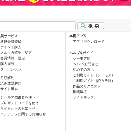
会員サービス
本棚アプリ
新規会員登録
アプリダウンロード
ポイント購入
メルマガ確認・変更
ヘルプ&ガイド
会員情報・設定
シーモア島
購入履歴
ヘルプ/お問合せ
クーポンBOX
初めての方へ
ご利用ガイド（シーモア）
月額解約
ご利用ガイド（読み放題）
読み放題解約
作品のリクエスト
サイト退会
推奨環境
シーモア図書券を使う
サイトマップ
プレゼントコードを使う
サイトからのお知らせ
コンテンツに関するお知らせ