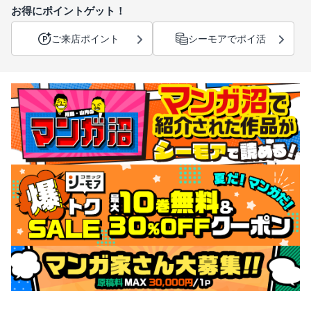
お得にポイントゲット！
ご来店ポイント
シーモアでポイ活