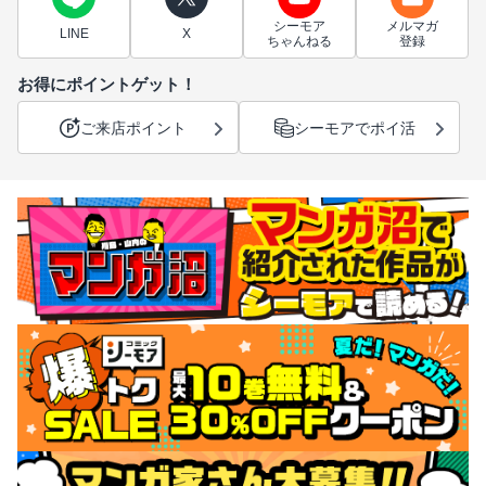
シーモア
メルマガ
LINE
X
ちゃんねる
登録
お得にポイントゲット！
ご来店ポイント
シーモアでポイ活