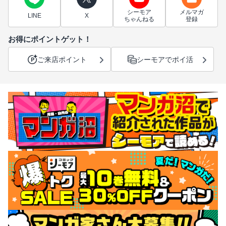
シーモア
メルマガ
LINE
X
ちゃんねる
登録
お得にポイントゲット！
ご来店ポイント
シーモアでポイ活