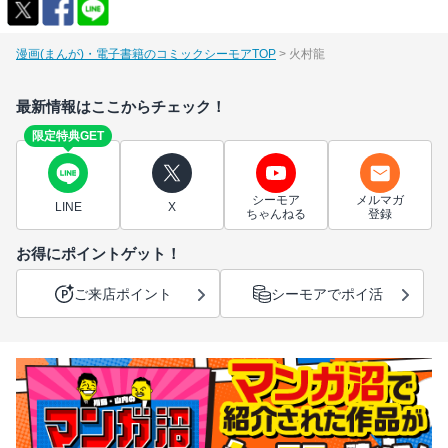
漫画(まんが)・電子書籍のコミックシーモアTOP
火村龍
最新情報はここからチェック！
限定特典GET
シーモア
メルマガ
LINE
X
ちゃんねる
登録
お得にポイントゲット！
ご来店ポイント
シーモアでポイ活