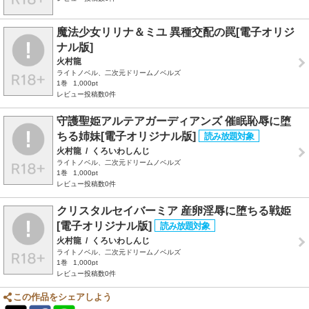
魔法少女リリナ＆ミユ 異種交配の罠[電子オリジ
ナル版]
火村龍
ライトノベル、二次元ドリームノベルズ
1巻
1,000pt
レビュー投稿数0件
守護聖姫アルテアガーディアンズ 催眠恥辱に堕
ちる姉妹[電子オリジナル版]
火村龍
/
くろいわしんじ
ライトノベル、二次元ドリームノベルズ
1巻
1,000pt
レビュー投稿数0件
クリスタルセイバーミア 産卵淫辱に堕ちる戦姫
[電子オリジナル版]
火村龍
/
くろいわしんじ
ライトノベル、二次元ドリームノベルズ
1巻
1,000pt
レビュー投稿数0件
この作品をシェアしよう