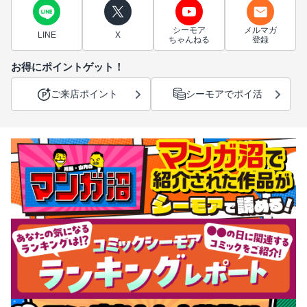
シーモア
メルマガ
LINE
X
ちゃんねる
登録
お得にポイントゲット！
ご来店ポイント
シーモアでポイ活